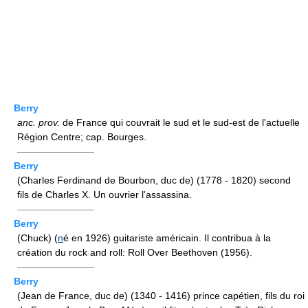
Berry
anc.
prov.
de France qui couvrait le sud et le sud-est de l'actuelle
Région Centre; cap. Bourges.
————————
Berry
(Charles Ferdinand de Bourbon, duc de) (1778 - 1820) second
fils de Charles X. Un ouvrier l'assassina.
————————
Berry
(Chuck) (
n
é en 1926) guitariste américain. Il contribua à la
création du rock and roll: Roll Over Beethoven (1956).
————————
Berry
(Jean de France, duc de) (1340 - 1416) prince capétien, fils du roi