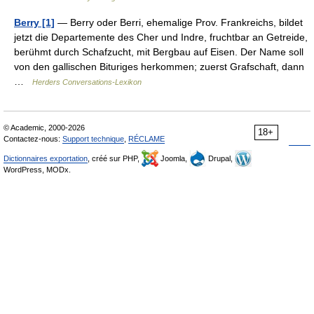
Berry [1]
— Berry oder Berri, ehemalige Prov. Frankreichs, bildet
jetzt die Departemente des Cher und Indre, fruchtbar an Getreide,
berühmt durch Schafzucht, mit Bergbau auf Eisen. Der Name soll
von den gallischen Bituriges herkommen; zuerst Grafschaft, dann
…
Herders Conversations-Lexikon
© Academic, 2000-2026
18+
Contactez-nous:
Support technique
,
RÉCLAME
Dictionnaires exportation
, créé sur PHP,
Joomla,
Drupal,
WordPress, MODx.