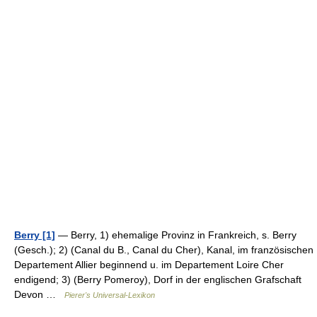
Berry [1]
— Berry, 1) ehemalige Provinz in Frankreich, s. Berry
(Gesch.); 2) (Canal du B., Canal du Cher), Kanal, im französischen
Departement Allier beginnend u. im Departement Loire Cher
endigend; 3) (Berry Pomeroy), Dorf in der englischen Grafschaft
Devon …
Pierer's Universal-Lexikon