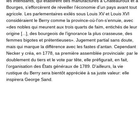
les intendants, qui établirent des manufactures à Châteauroux et à
Bourges, s’efforcèrent de réveiller l’économie d’un pays avant tout
agricole. Les parlementaires exilés sous Louis XV et Louis XVI
considéraient le Berry comme la province-où-l’on-s’ennuie, avec
«des nobles qui meurent aux trois quarts de faim, entichés de leur
origine [...], des bourgeois de l’ignorance la plus crasseuse, des
femmes bigotes et prétentieuses». Jugement partial sans doute,
mais qui marque la différence avec les fastes d’antan. Cependant
Necker y créa, en 1778, sa première assemblée provinciale: par le
doublement du tiers et le vote par tête, elle préfigurait, en fait,
l’organisation des États généraux de 1789. D’ailleurs, la vie
rustique du Berry sera bientôt appréciée à sa juste valeur: elle
inspirera George Sand.